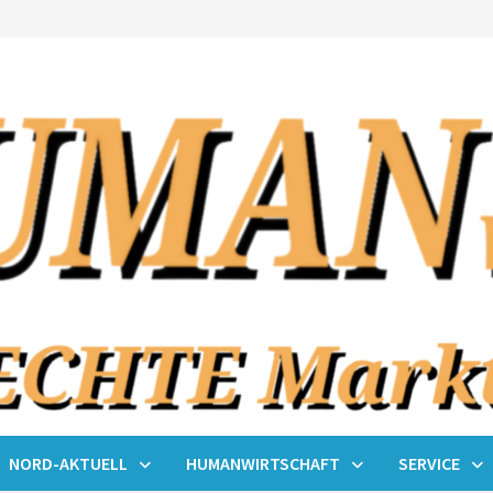
NORD-AKTUELL
HUMANWIRTSCHAFT
SERVICE