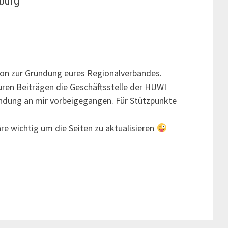
burg
“
tion zur Gründung eures Regionalverbandes.
uren Beiträgen die Geschäftsstelle der HUWI
ündung an mir vorbeigegangen. Für Stützpunkte
re wichtig um die Seiten zu aktualisieren