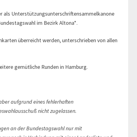
ter als Unterstützungsunterschriftensammelkanone
Bundestagswahl im Bezirk Altona*.
karten überreicht werden, unterschrieben von allen
weitere gemütliche Runden in Hamburg.
ber aufgrund eines fehlerhaften
eswahlausschuß nicht zugelassen.
gen an der Bundestagswahl nur mit