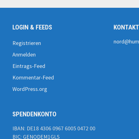
LOGIN & FEEDS
KONTAK
nord@huma
Registrieren
Anmelden
Eintrags-Feed
Kommentar-Feed
WordPress.org
SPENDENKONTO
IBAN: DE18 4306 0967 6005 0472 00
BIC: GENODEM1GLS