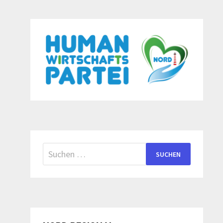
Suchen
nach: