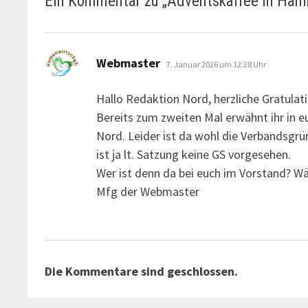
Ein Kommentar zu „
Adventskaffee in Ham
sagt:
Webmaster
7. Januar 2026 um 12:28 Uhr
Hallo Redaktion Nord, herzliche Gratula
Bereits zum zweiten Mal erwähnt ihr in e
Nord. Leider ist da wohl die Verbandsgr
ist ja lt. Satzung keine GS vorgesehen.
Wer ist denn da bei euch im Vorstand? Wä
Mfg der Webmaster
Die Kommentare sind geschlossen.