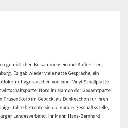
chen gemütlichen Beisammensein mit Kaffee, Tee,
urg. Es gab wieder viele nette Gespräche, ein
lokomotivgeräuschen von einer Vinyl-Schallplatte.
anwirtschaftspartei Nord im Namen der Gesamtpartei
en Präsentkorb im Gepäck, als Dankeschön für ihren
Einige Jahre betreute sie die Bundesgeschäftsstelle,
burger Landesverband. Ihr Mann Hans-Bernhard