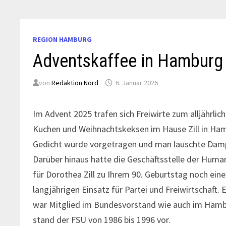
REGION HAMBURG
Adventskaffee in Hamburg
von
Redaktion Nord
6. Januar 2026
Im Advent 2025 trafen sich Freiwirte zum alljährli
Kuchen und Weihnachtskeksen im Hause Zill in Hamb
Gedicht wurde vorgetragen und man lauschte Dampf
Darüber hinaus hatte die Geschäftsstelle der Hum
für Dorothea Zill zu Ihrem 90. Geburtstag noch ein
langjährigen Einsatz für Partei und Freiwirtschaft. 
war Mitglied im Bundesvorstand wie auch im Ham
stand der FSU von 1986 bis 1996 vor.