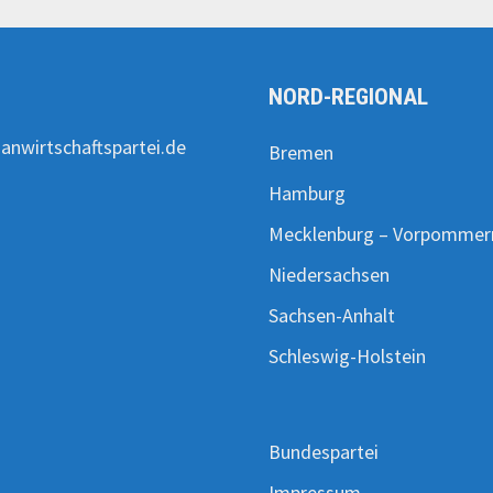
T
NORD-REGIONAL
nwirtschaftspartei.de
Bremen
Hamburg
Mecklenburg – Vorpommer
Niedersachsen
Sachsen-Anhalt
Schleswig-Holstein
Bundespartei
Impressum